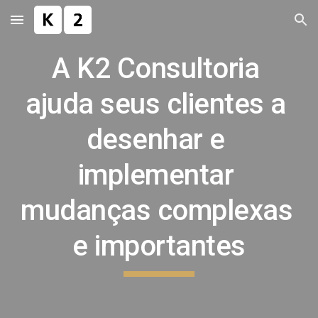
Skip to main content
Skip to navigation
A K2 Consultoria 
ajuda seus clientes a 
desenhar e 
implementar 
mudanças complexas 
e importantes