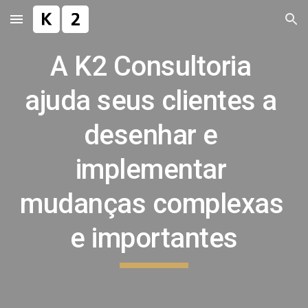
Skip to main content
Skip to navigation
A K2 Consultoria 
ajuda seus clientes a 
desenhar e 
implementar 
mudanças complexas 
e importantes