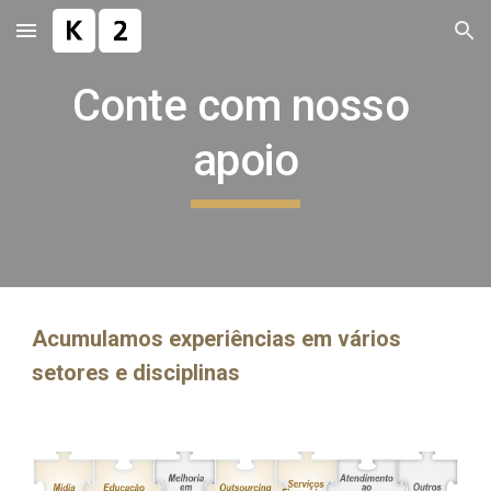
Skip to main content
Skip to navigation
Conte com nosso 
apoio
Acumulamos experiências em vários 
setores e disciplinas